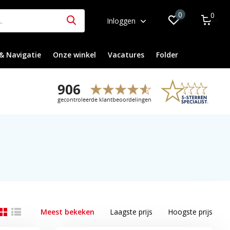
0
0
Inloggen
& Navigatie
Onze winkel
Vacatures
Folder
Meest bekeken
Laagste prijs
Hoogste prijs