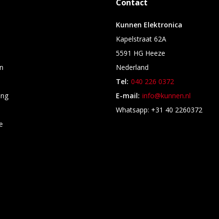
Contact
Kunnen Elektronica
Kapelstraat 62A
5591 HG Heeze
n
Nederland
Tel:
040 226 0372
ing
E-mail:
info@kunnen.nl
s
Whatsapp: +31 40 2260372
e