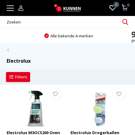
0
0
Alle bekende A-merken
Merken
Electrolux
Filters
Electrolux M3OCS200 Oven
Electrolux Drogerballen