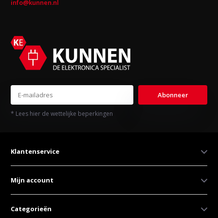
info@kunnen.nl
Abonneer
* Lees hier de wettelijke beperkingen
Klantenservice
Mijn account
Categorieën