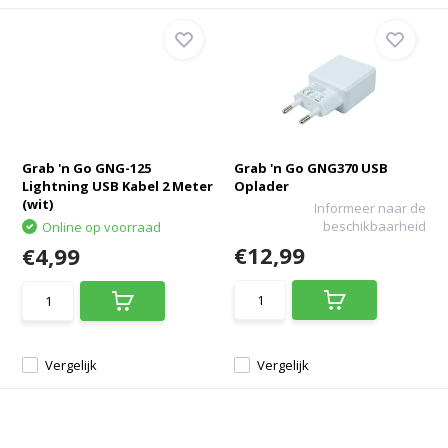
Grab 'n Go GNG-125
Grab 'n Go GNG370 USB
Lightning USB Kabel 2 Meter
Oplader
(wit)
Informeer naar de
beschikbaarheid
Online op voorraad
€12,99
€4,99
Vergelijk
Vergelijk