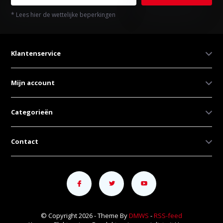
* Lees hier de wettelijke beperkingen
Klantenservice
Mijn account
Categorieën
Contact
© Copyright 2026 - Theme By
DMWS
-
RSS-feed