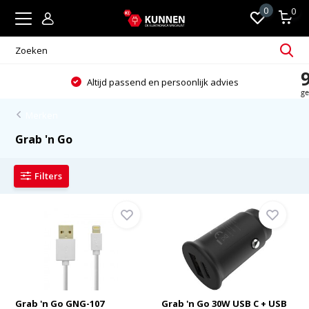
0
0
Altijd passend en persoonlijk advies
Merken
Grab 'n Go
Filters
Grab 'n Go GNG-107
Grab 'n Go 30W USB C + USB