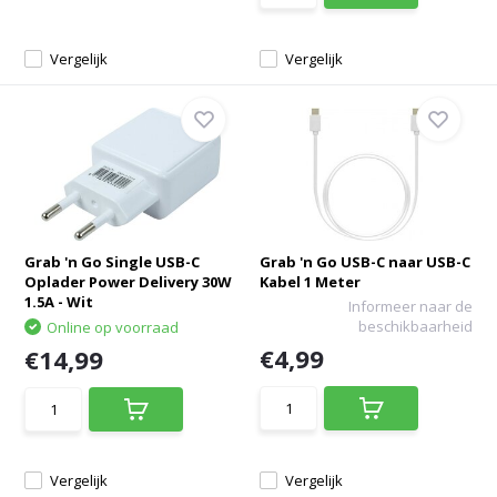
Vergelijk
Vergelijk
Grab 'n Go Single USB-C
Grab 'n Go USB-C naar USB-C
Oplader Power Delivery 30W
Kabel 1 Meter
1.5A - Wit
Informeer naar de
beschikbaarheid
Online op voorraad
€4,99
€14,99
Vergelijk
Vergelijk