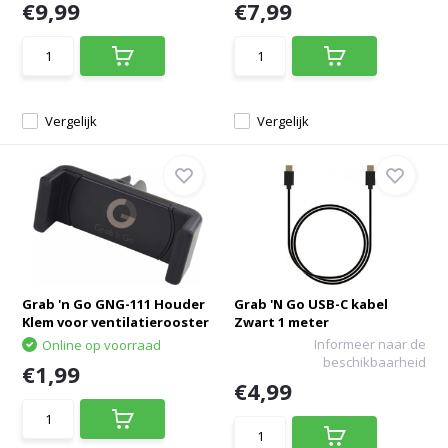
€9,99
€7,99
Vergelijk
Vergelijk
Grab 'n Go GNG-111 Houder
Grab 'N Go USB-C kabel
Klem voor ventilatierooster
Zwart 1 meter
Informeer naar de
Online op voorraad
beschikbaarheid
€1,99
€4,99