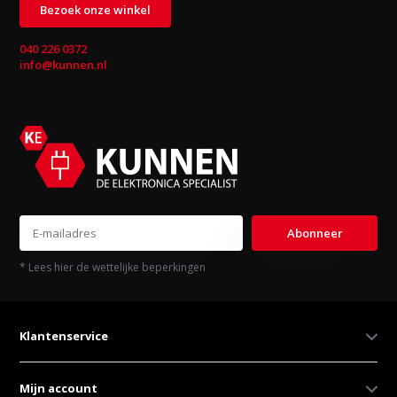
Bezoek onze winkel
040 226 0372
info@kunnen.nl
Abonneer
* Lees hier de wettelijke beperkingen
Klantenservice
Mijn account