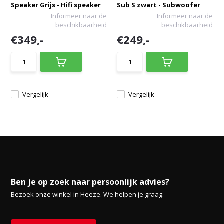
Speaker Grijs - Hifi speaker
Sub S zwart - Subwoofer
Informeer naar de
Informeer naar de
beschikbaarheid
beschikbaarheid
€349,-
€249,-
Vergelijk
Vergelijk
Ben je op zoek naar persoonlijk advies?
Bezoek onze winkel in Heeze. We helpen je graag.