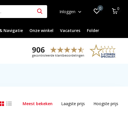
0
0
Inloggen
& Navigatie
Onze winkel
Vacatures
Folder
Meest bekeken
Laagste prijs
Hoogste prijs