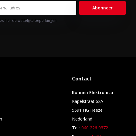
Abonneer
es hier de wettelijke beperkingen
Contact
Kunnen Elektronica
Kapelstraat 62A
5591 HG Heeze
n
Nederland
Tel:
040 226 0372