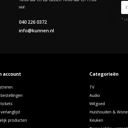
uur.
* Le
040 226 0372
info@kunnen.nl
n account
Categorieën
streren
TV
 bestellingen
Audio
 tickets
Witgoed
verlanglijst
Huishouden & Wone
elijk producten
Keuken