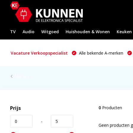
TV
Audio
Witgoed
Huishouden & Wonen
Keuken
Vacature Verkoopspecialist
Alle bekende A-merken
Merken
Prijs
0
Producten
-
Geen producten ge