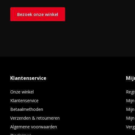
Bezoek onze winkel
Klantenservice
Mij
Onze winkel
Regi
Klantenservice
Mijn
Betaalmethoden
Mijn
Verzenden & retourneren
Mijn 
Algemene voorwaarden
Verg