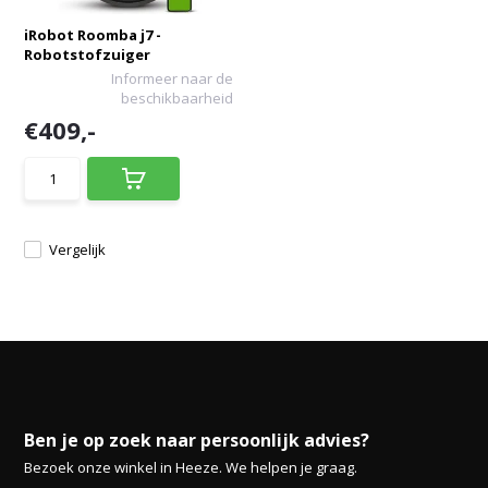
iRobot Roomba j7 -
Robotstofzuiger
Informeer naar de
beschikbaarheid
€409,-
Vergelijk
Ben je op zoek naar persoonlijk advies?
Bezoek onze winkel in Heeze. We helpen je graag.