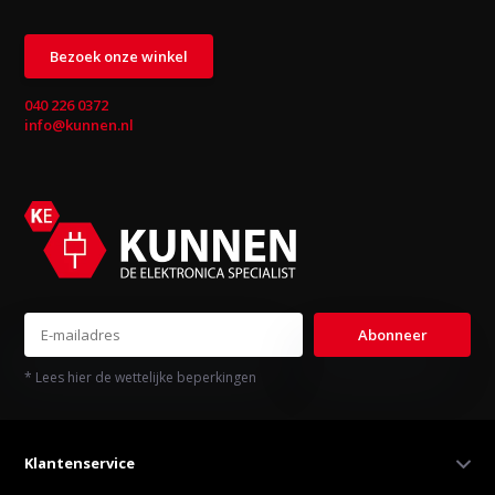
Bezoek onze winkel
040 226 0372
info@kunnen.nl
Abonneer
* Lees hier de wettelijke beperkingen
Klantenservice