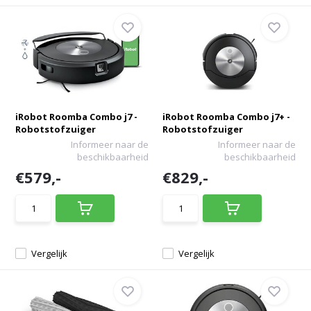
iRobot Roomba Combo j7 -
iRobot Roomba Combo j7+ -
Robotstofzuiger
Robotstofzuiger
Informeer naar de
Informeer naar de
beschikbaarheid
beschikbaarheid
€579,-
€829,-
Vergelijk
Vergelijk