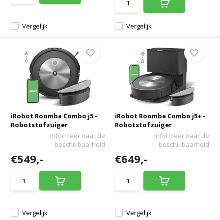
Vergelijk
Vergelijk
iRobot Roomba Combo j5 -
iRobot Roomba Combo j5+ -
Robotstofzuiger
Robotstofzuiger
Informeer naar de
Informeer naar de
beschikbaarheid
beschikbaarheid
€549,-
€649,-
Vergelijk
Vergelijk