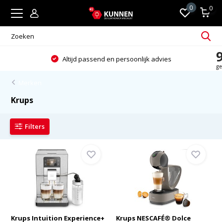
0
0
Altijd passend en persoonlijk advies
Merken
Krups
Filters
Krups Intuition Experience+
Krups NESCAFÉ® Dolce