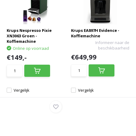
Krups Nespresso Pixie
Krups EA897H Evidence -
XN3063 Groen -
Koffiemachine
Koffiemachine
Informeer naar de
beschikbaarheid
Online op voorraad
€649,99
€149,-
Vergelijk
Vergelijk