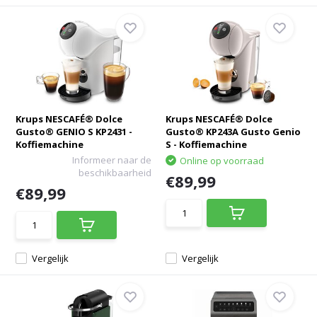
Krups NESCAFÉ® Dolce
Krups NESCAFÉ® Dolce
Gusto® GENIO S KP2431 -
Gusto® KP243A Gusto Genio
Koffiemachine
S - Koffiemachine
Informeer naar de
Online op voorraad
beschikbaarheid
€89,99
€89,99
Vergelijk
Vergelijk