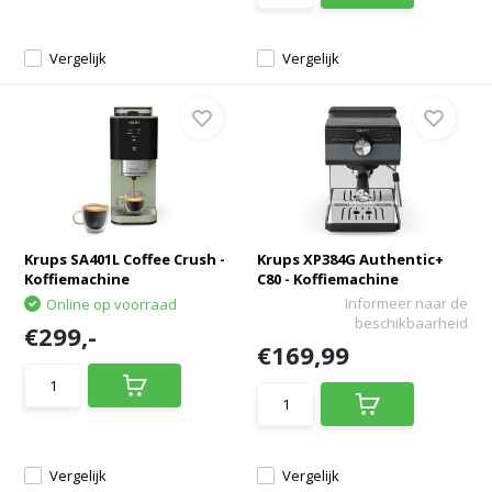
Vergelijk
Vergelijk
Krups SA401L Coffee Crush -
Krups XP384G Authentic+
Koffiemachine
C80 - Koffiemachine
Informeer naar de
Online op voorraad
beschikbaarheid
€299,-
€169,99
Vergelijk
Vergelijk