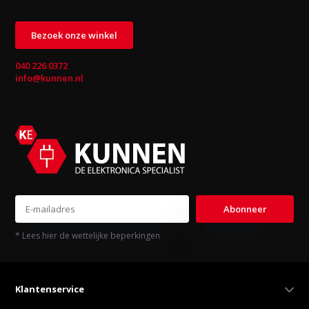
Bezoek onze winkel
040 226 0372
info@kunnen.nl
Abonneer
* Lees hier de wettelijke beperkingen
Klantenservice