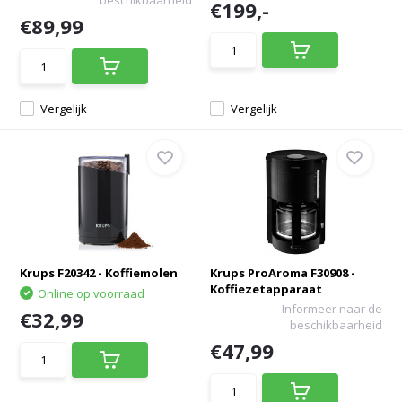
beschikbaarheid
€199,-
€89,99
Vergelijk
Vergelijk
Krups F20342 - Koffiemolen
Krups ProAroma F30908 -
Koffiezetapparaat
Online op voorraad
Informeer naar de
€32,99
beschikbaarheid
€47,99