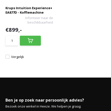
Krups Intuition Experience+
EA877D - Koffiemachine
Informeer naar de
beschikbaarheid
€899,-
Vergelijk
Ben je op zoek naar persoonlijk advies?
Bezoek onze winkel in Heeze. We helpen je graag.