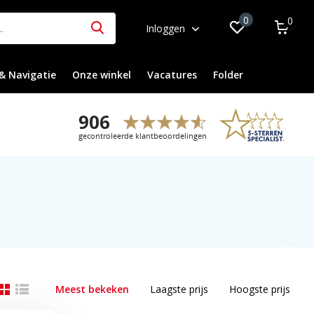
0
0
Inloggen
& Navigatie
Onze winkel
Vacatures
Folder
Meest bekeken
Laagste prijs
Hoogste prijs