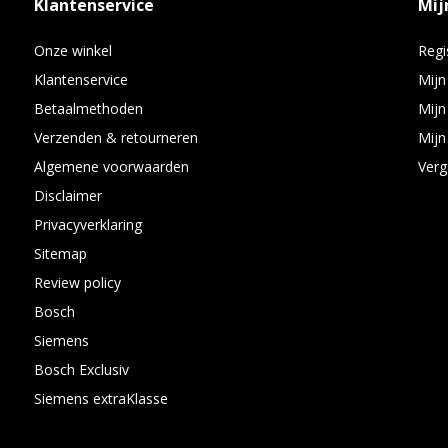
Klantenservice
Mij
Onze winkel
Regi
Klantenservice
Mijn
Betaalmethoden
Mijn
Verzenden & retourneren
Mijn 
Algemene voorwaarden
Verg
Disclaimer
Privacyverklaring
Sitemap
Review policy
Bosch
Siemens
Bosch Exclusiv
Siemens extraKlasse