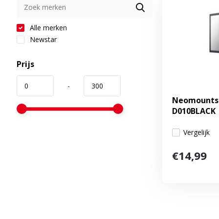
Alle merken
Newstar
Prijs
-
Neomounts 
D010BLACK
Vergelijk
€14,99