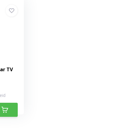
ar TV
eid