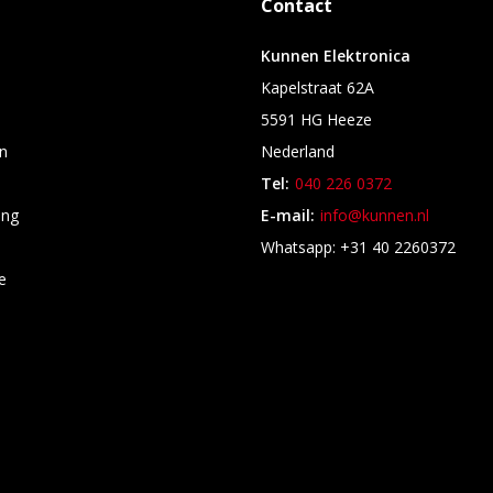
Contact
Kunnen Elektronica
Kapelstraat 62A
5591 HG Heeze
n
Nederland
Tel:
040 226 0372
ing
E-mail:
info@kunnen.nl
s
Whatsapp: +31 40 2260372
e