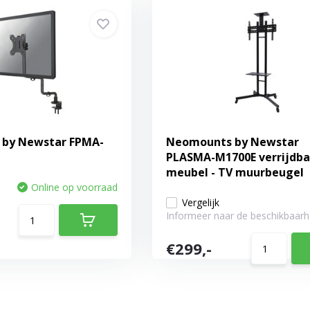
by Newstar FPMA-
Neomounts by Newstar
PLASMA-M1700E verrijdba
meubel - TV muurbeugel
Online op voorraad
Vergelijk
Informeer naar de beschikbaarh
€299,-