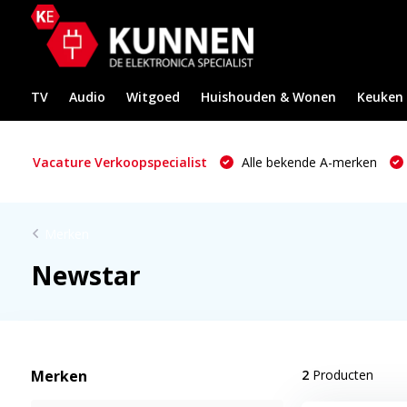
TV
Audio
Witgoed
Huishouden & Wonen
Keuken
Vacature Verkoopspecialist
Alle bekende A-merken
Merken
Newstar
Merken
2
Producten