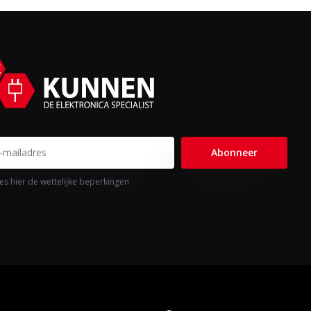
Abonneer
es hier de wettelijke beperkingen