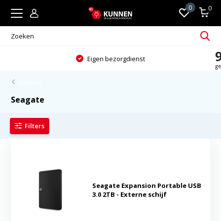
0
0
Eigen bezorgdienst
Merken
Seagate
Filters
Seagate Expansion Portable USB
3.0 2TB - Externe schijf