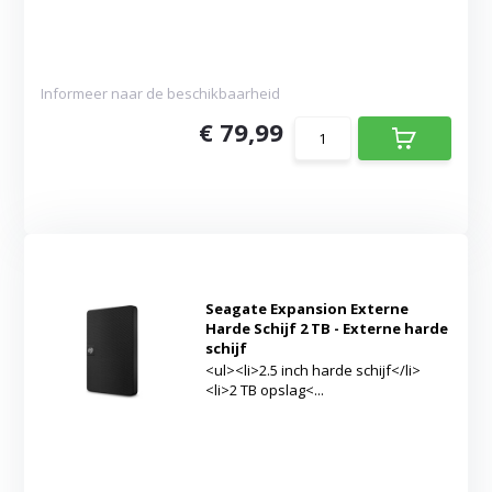
Informeer naar de beschikbaarheid
€ 79,99
Seagate Expansion Externe
Harde Schijf 2 TB - Externe harde
schijf
<ul><li>2.5 inch harde schijf</li>
<li>2 TB opslag<...