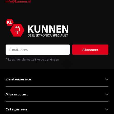
info@kunnen.nl
Abonneer
* Lees hier de wettelijke beperkingen
Klantenservice
Mijn account
Categorieën