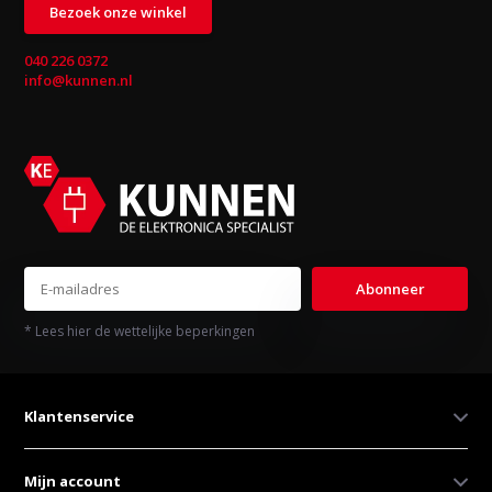
Bezoek onze winkel
040 226 0372
info@kunnen.nl
Abonneer
* Lees hier de wettelijke beperkingen
Klantenservice
Mijn account