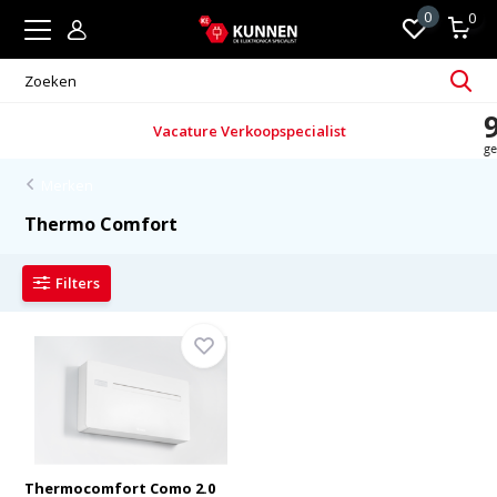
0
0
Vacature Verkoopspecialist
Merken
Thermo Comfort
Filters
Thermocomfort Como 2.0