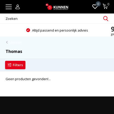
0
0
Altijd passend en persoonlijk advies
Merken
Thomas
Filters
Geen producten gevonden!...