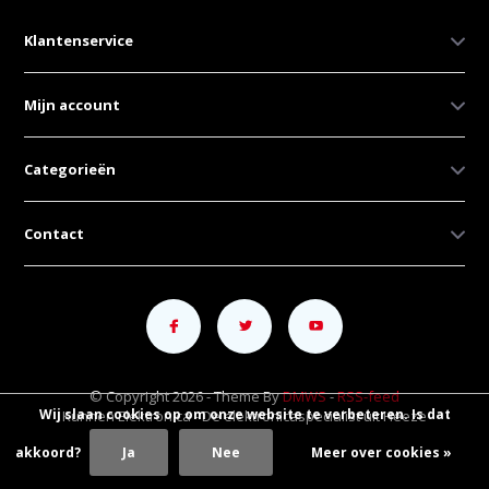
Klantenservice
Mijn account
Categorieën
Contact
© Copyright 2026 - Theme By
DMWS
-
RSS-feed
Wij slaan cookies op om onze website te verbeteren. Is dat
Kunnen Elektronica - De elektronicaspecialist uit Heeze
akkoord?
Ja
Nee
Meer over cookies »