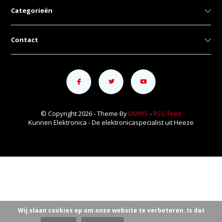
Categorieën
Contact
© Copyright 2026 - Theme By
DMWS
-
RSS-feed
Kunnen Elektronica - De elektronicaspecialist uit Heeze
Wij slaan cookies op om onze website te verbeteren. Is dat