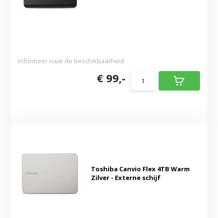
Informeer naar de beschikbaarheid
€ 99,-
Toshiba Canvio Flex 4TB Warm
Zilver - Externe schijf