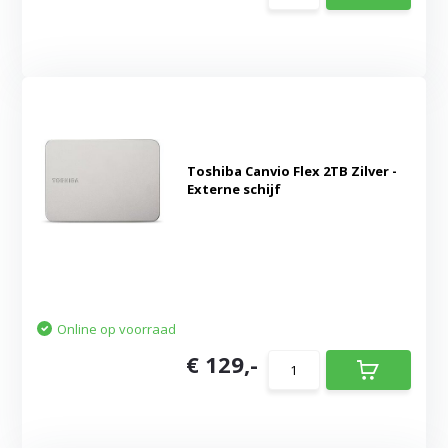
Toshiba Canvio Flex 2TB Zilver -
Externe schijf
Online op voorraad
€ 129,-