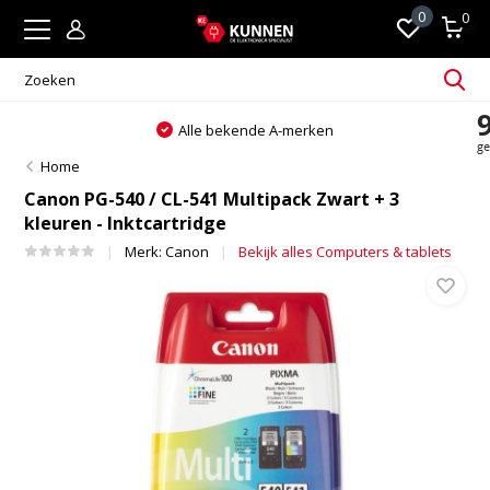
0
0
Alle bekende A-merken
Home
Canon PG-540 / CL-541 Multipack Zwart + 3
kleuren - Inktcartridge
Merk:
Canon
Bekijk alles Computers & tablets