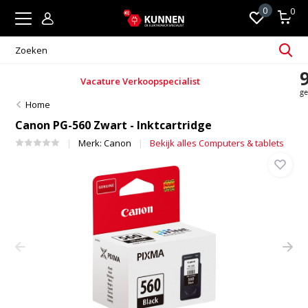
0
0
Alle bekende A-merken
Home
Canon PG-560 Zwart - Inktcartridge
Merk:
Canon
Bekijk alles Computers & tablets