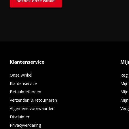
Bezoek onze winkel
Klantenservice
Mij
Onze winkel
Regi
Klantenservice
Mijn
Betaalmethoden
Mijn
Verzenden & retourneren
Mijn 
Algemene voorwaarden
Verg
Disclaimer
Privacyverklaring