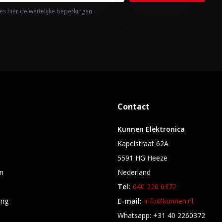
es hier de wettelijke beperkingen
Contact
Kunnen Elektronica
Kapelstraat 62A
5591 HG Heeze
n
Nederland
Tel:
040 226 0372
ing
E-mail:
info@kunnen.nl
s
Whatsapp: +31 40 2260372