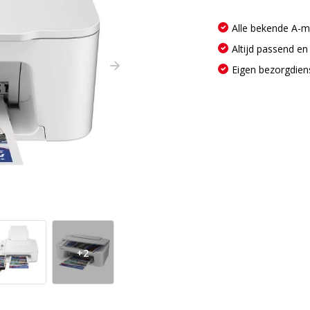
Alle bekende A-
Altijd passend en
Eigen bezorgdien
+2