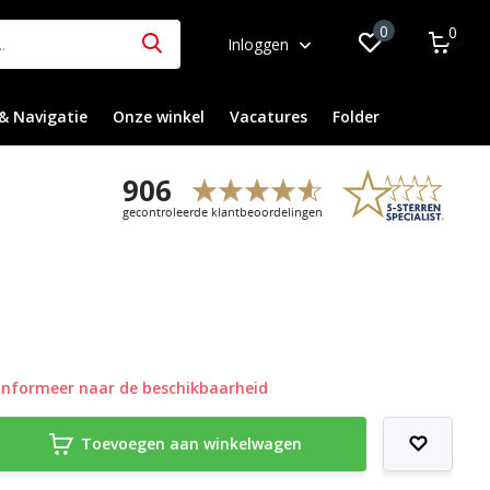
0
0
Inloggen
& Navigatie
Onze winkel
Vacatures
Folder
Informeer naar de beschikbaarheid
Toevoegen aan winkelwagen