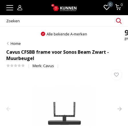
0
0
Alle bekende A-merken
Home
Cavus CFSBB frame voor Sonos Beam Zwart -
Muurbeugel
Merk:
Cavus