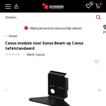
0
0
Altijd passend en persoonlijk advies
Home
Cavus module voor Sonos Beam op Cavus
tafelstandaard
Merk:
Cavus