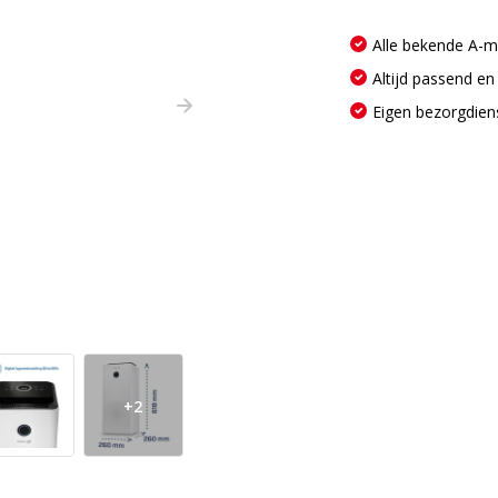
Alle bekende A-
Altijd passend en
Eigen bezorgdien
+2