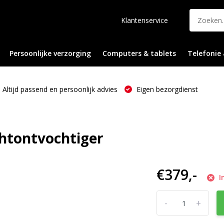
Klantenservice
Persoonlijke verzorging
Computers & tablets
Telefonie 
Altijd passend en persoonlijk advies
Eigen bezorgdienst
chtontvochtiger
€379,-
I
-
+