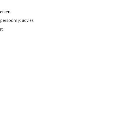
merken
 persoonlijk advies
st