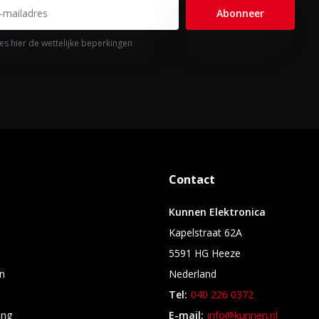
Abonneer
es hier de wettelijke beperkingen
Contact
Kunnen Elektronica
Kapelstraat 62A
5591 HG Heeze
n
Nederland
Tel:
040 226 0372
ing
E-mail:
info@kunnen.nl