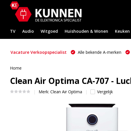
TV
Audio
Witgoed
Huishouden & Wonen
Keuken
Vacature Verkoopspecialist
Alle bekende A-merken
Home
Clean Air Optima CA-707 - Lu
Merk:
Clean Air Optima
Vergelijk