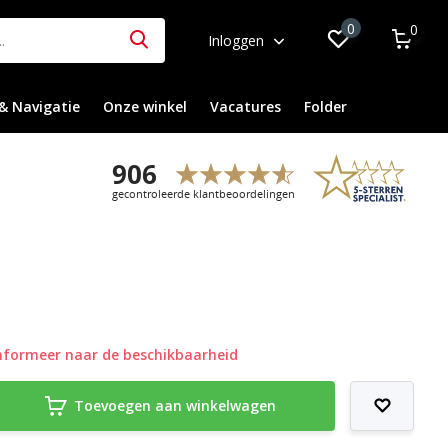
0
0
Inloggen
& Navigatie
Onze winkel
Vacatures
Folder
nformeer naar de beschikbaarheid
Toevoegen aan winkelwagen