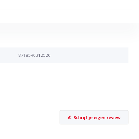
8718546312526
Schrijf je eigen review