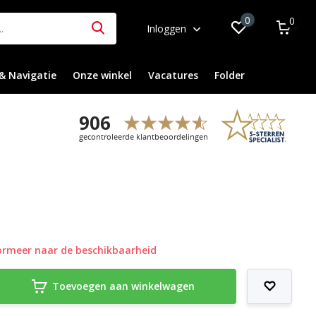
0
0
Inloggen
& Navigatie
Onze winkel
Vacatures
Folder
ormeer naar de beschikbaarheid
Toevoegen aan winkelwagen