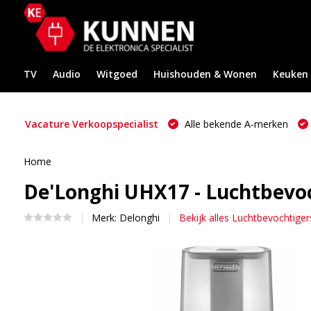
TV
Audio
Witgoed
Huishouden & Wonen
Keuken
Vacature Verkoopspecialist
Alle bekende A-merken
Home
De'Longhi UHX17 - Luchtbevo
Merk:
Delonghi
Bekijk alles Luchtbevochtiger