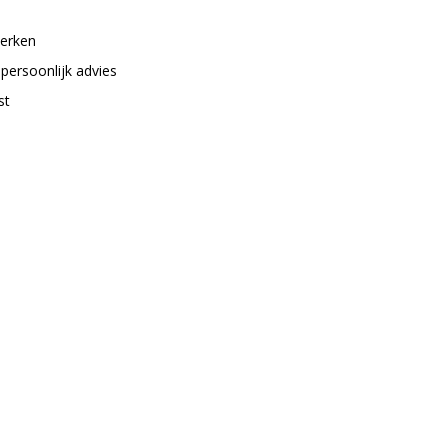
merken
 persoonlijk advies
st