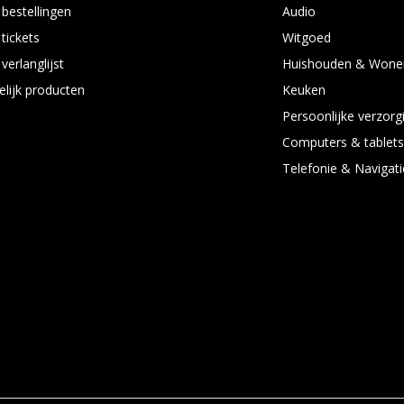
 bestellingen
Audio
 tickets
Witgoed
verlanglijst
Huishouden & Wone
elijk producten
Keuken
Persoonlijke verzorg
Computers & tablet
Telefonie & Navigati