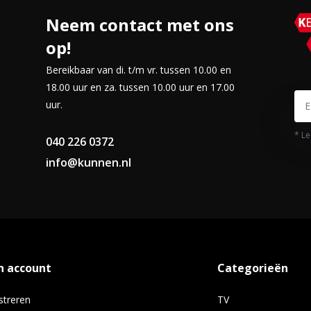
Neem contact met ons
op!
Bereikbaar van di. t/m vr. tussen 10.00 en
18.00 uur en za. tussen 10.00 uur en 17.00
uur.
* Le
040 226 0372
info@kunnen.nl
n account
Categorieën
streren
TV