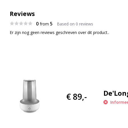
Reviews
0
5
from
Based on 0 reviews
Er zijn nog geen reviews geschreven over dit product..
De'Lon
€ 89,-
Informee