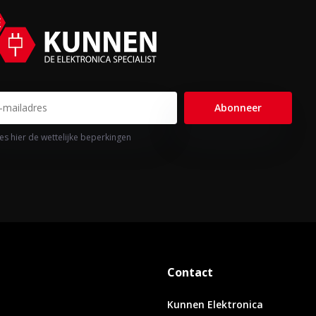
Abonneer
es hier de wettelijke beperkingen
Contact
Kunnen Elektronica