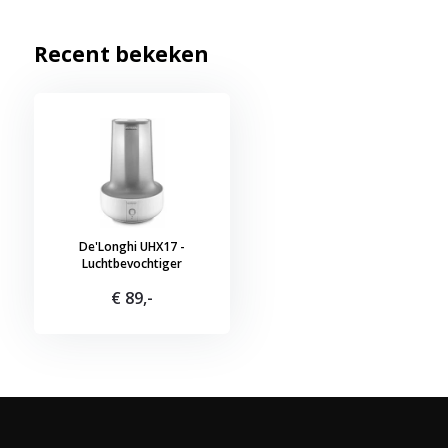
Recent bekeken
De'Longhi UHX17 -
Luchtbevochtiger
€ 89,-