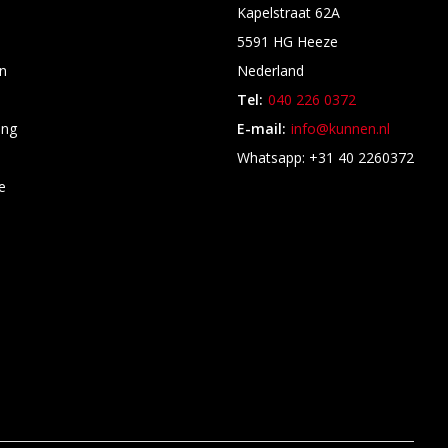
Kapelstraat 62A
5591 HG Heeze
n
Nederland
Tel:
040 226 0372
ing
E-mail:
info@kunnen.nl
s
Whatsapp: +31 40 2260372
e