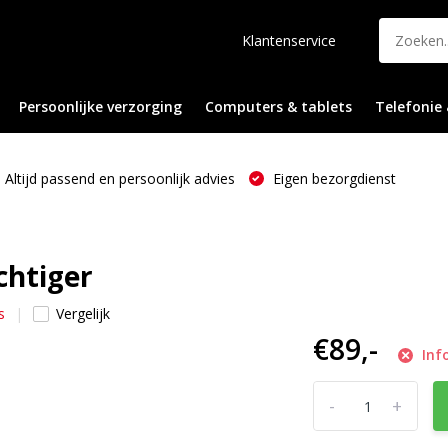
Klantenservice
Persoonlijke verzorging
Computers & tablets
Telefonie 
Altijd passend en persoonlijk advies
Eigen bezorgdienst
chtiger
s
Vergelijk
€89,-
Inf
-
+