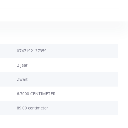
0747192137359
2 jaar
Zwart
6.7000 CENTIMETER
89.00 centimeter