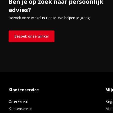
Ben je op zoek naar persoonlijk
advies?
Bezoek onze winkel in Heeze. We helpen je graag.
Bezoek onze winkel
Klantenservice
Mij
Onze winkel
Regi
Klantenservice
Mijn