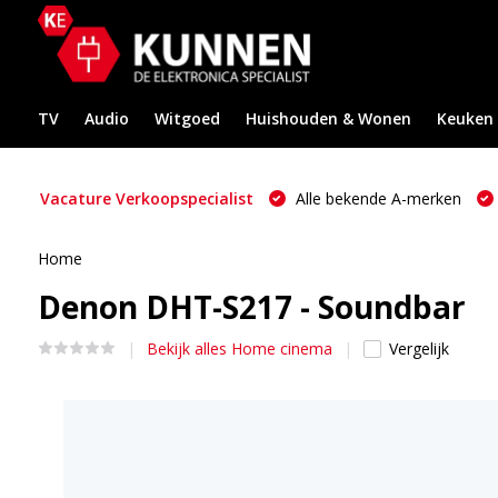
TV
Audio
Witgoed
Huishouden & Wonen
Keuken
Vacature Verkoopspecialist
Alle bekende A-merken
Home
Denon DHT-S217 - Soundbar
Bekijk alles Home cinema
Vergelijk