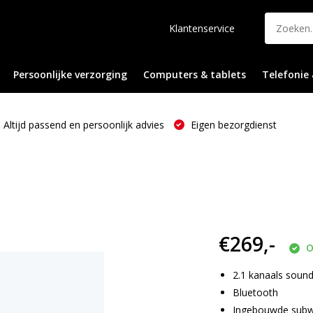
Klantenservice
Persoonlijke verzorging
Computers & tablets
Telefonie 
Altijd passend en persoonlijk advies
Eigen bezorgdienst
€269,-
O
2.1 kanaals soun
Bluetooth
Ingebouwde sub