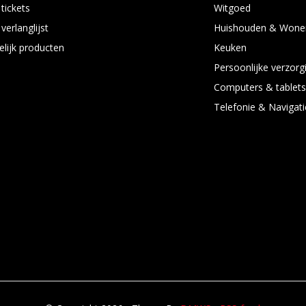
 tickets
Witgoed
verlanglijst
Huishouden & Wone
elijk producten
Keuken
Persoonlijke verzorg
Computers & tablet
Telefonie & Navigati