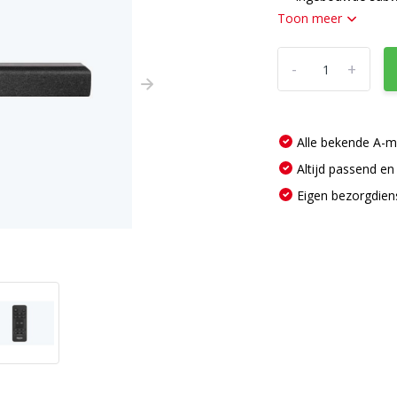
Toon meer
-
+
Alle bekende A-
Altijd passend en
Eigen bezorgdien