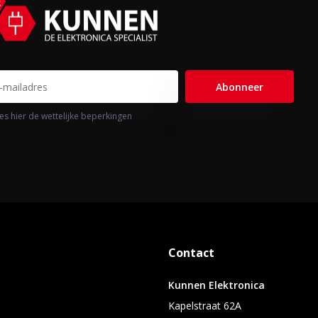
Abonneer
es hier de wettelijke beperkingen
Contact
Kunnen Elektronica
Kapelstraat 62A