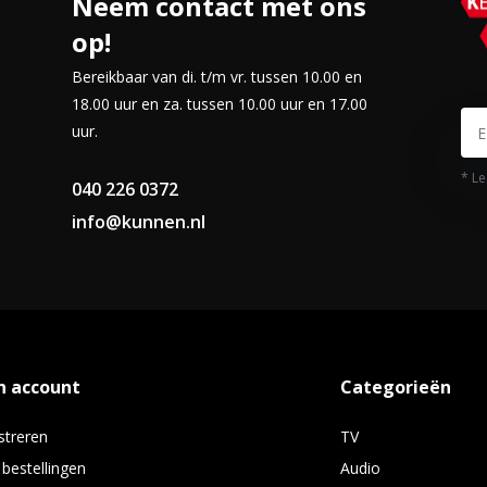
Neem contact met ons
op!
Bereikbaar van di. t/m vr. tussen 10.00 en
18.00 uur en za. tussen 10.00 uur en 17.00
uur.
* Le
040 226 0372
info@kunnen.nl
n account
Categorieën
streren
TV
 bestellingen
Audio