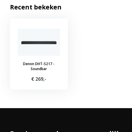
Recent bekeken
Denon DHT-S217 -
Soundbar
€ 269,-