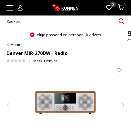
0
0
Altijd passend en persoonlijk advies
Home
Denver MIR-270DW - Radio
Merk:
Denver