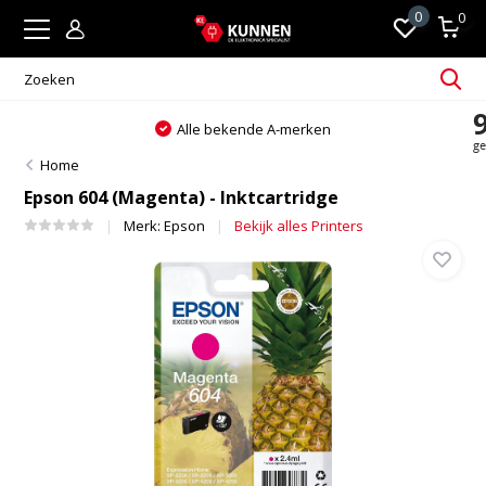
0
0
Alle bekende A-merken
Home
Epson 604 (Magenta) - Inktcartridge
Merk:
Epson
Bekijk alles Printers