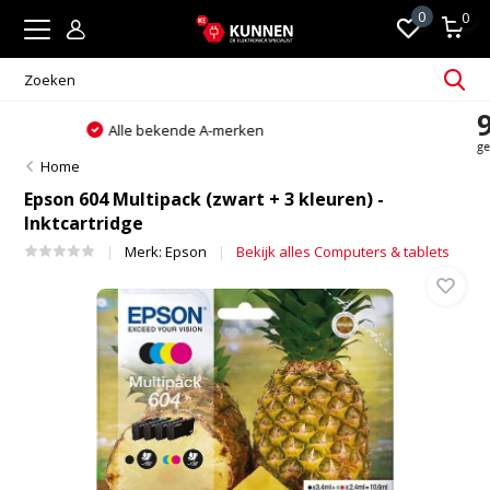
0
0
Altijd passend en persoonlijk advies
Home
Epson 604 Multipack (zwart + 3 kleuren) -
Inktcartridge
Merk:
Epson
Bekijk alles Computers & tablets