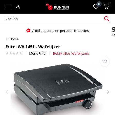
0
0
Altijd passend en persoonlijk advies
Home
Fritel WA 1451 - Wafelijzer
Merk:
Fritel
Bekijk alles Wafelijzers