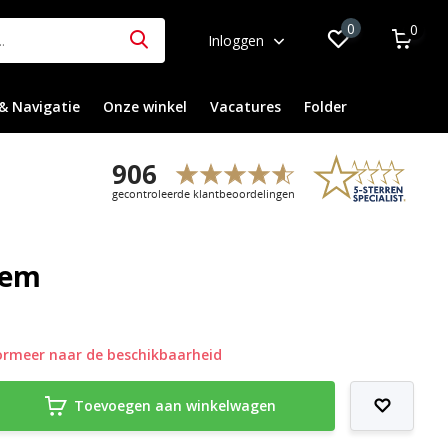
0
0
Inloggen
& Navigatie
Onze winkel
Vacatures
Folder
eem
ormeer naar de beschikbaarheid
Toevoegen aan winkelwagen