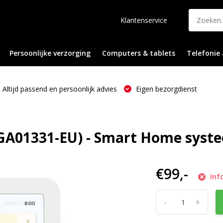
Klantenservice
Persoonlijke verzorging
Computers & tablets
Telefonie 
Altijd passend en persoonlijk advies
Eigen bezorgdienst
(GA01331-EU) - Smart Home syst
€99,-
Inf
-
+