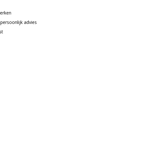
merken
 persoonlijk advies
st