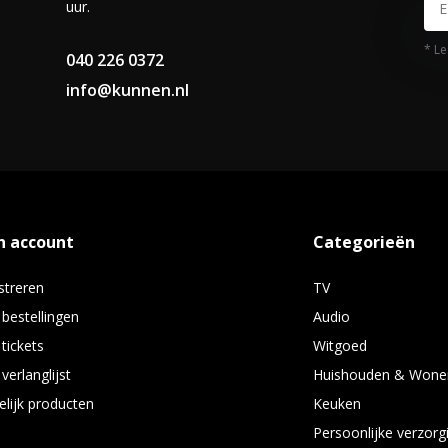
uur.
* Le
040 226 0372
info@kunnen.nl
n account
Categorieën
streren
TV
 bestellingen
Audio
 tickets
Witgoed
verlanglijst
Huishouden & Wone
elijk producten
Keuken
Persoonlijke verzorg