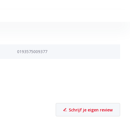
0193575009377
Schrijf je eigen review