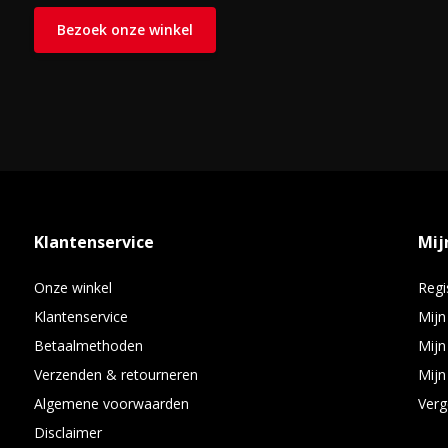
Bezoek onze winkel
Klantenservice
Mij
Onze winkel
Regi
Klantenservice
Mijn
Betaalmethoden
Mijn
Verzenden & retourneren
Mijn 
Algemene voorwaarden
Verg
Disclaimer