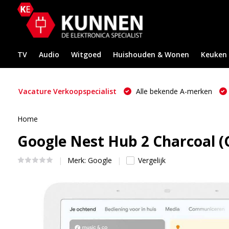
TV
Audio
Witgoed
Huishouden & Wonen
Keuken
Vacature Verkoopspecialist
Alle bekende A-merken
Home
Google Nest Hub 2 Charcoal 
Merk:
Google
Vergelijk