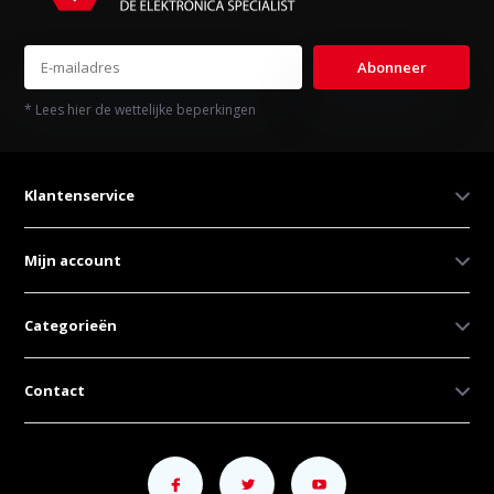
Abonneer
* Lees hier de wettelijke beperkingen
Klantenservice
Mijn account
Categorieën
Contact