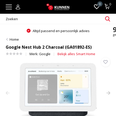
0
0
Altijd passend en persoonlijk advies
Home
Google Nest Hub 2 Charcoal (GA01892-ES)
Merk:
Google
Bekijk alles Smart Home