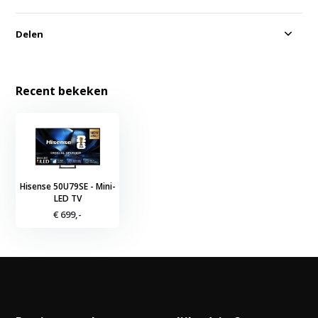
Delen
Recent bekeken
Hisense 50U79SE - Mini-
LED TV
€ 699,-