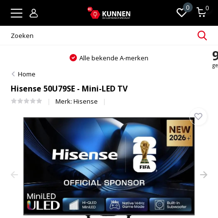
0
0
Alle bekende A-merken
Home
Hisense 50U79SE - Mini-LED TV
Merk:
Hisense