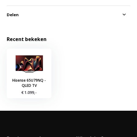
Delen
Recent bekeken
Hisense 65U79NQ -
QLED TV
€ 1.099,-