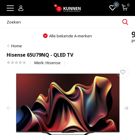
0
0
Alle bekende A-merken
Home
Hisense 65U79NQ - QLED TV
Merk:
Hisense