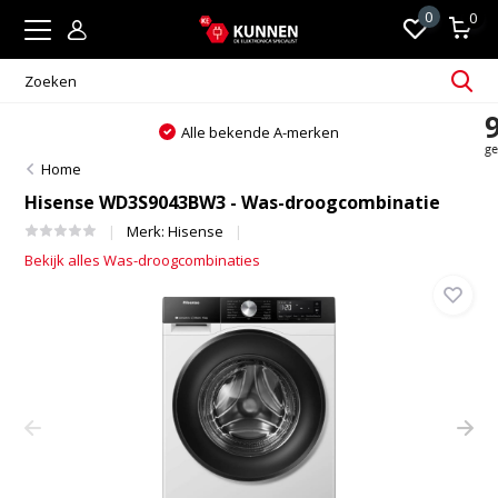
0
0
Alle bekende A-merken
Home
Hisense WD3S9043BW3 - Was-droogcombinatie
Merk:
Hisense
Bekijk alles Was-droogcombinaties