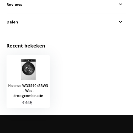
Reviews
Delen
Recent bekeken
Hisense WD3S9043BW3
- Was-
droogcombinatie
€ 649,-