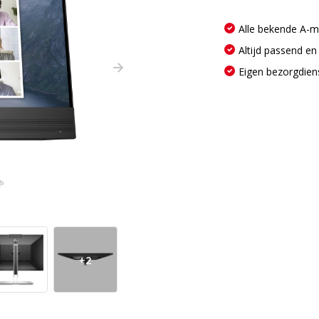
Alle bekende A-
Altijd passend en
Eigen bezorgdien
+2