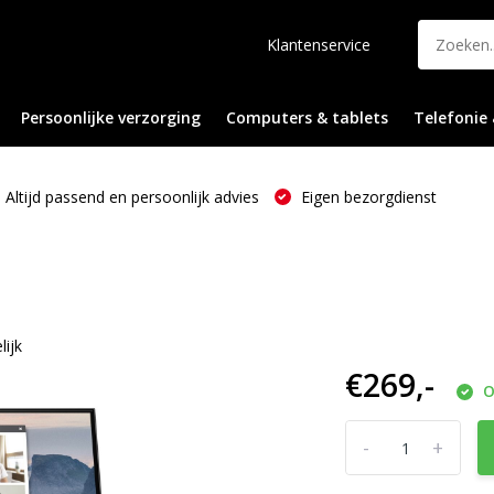
Klantenservice
Persoonlijke verzorging
Computers & tablets
Telefonie 
Altijd passend en persoonlijk advies
Eigen bezorgdienst
lijk
€269,-
O
-
+