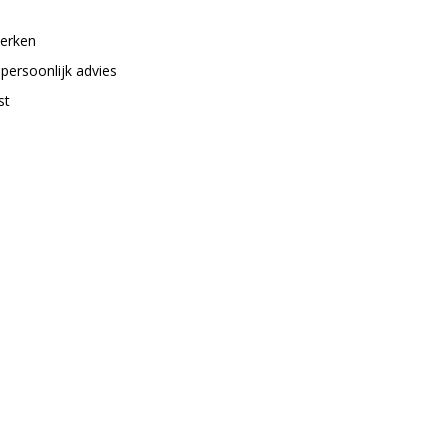
merken
 persoonlijk advies
st