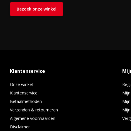
Bezoek onze winkel
Klantenservice
Mij
Onze winkel
Regi
Klantenservice
Mijn
Betaalmethoden
Mijn
Verzenden & retourneren
Mijn 
Algemene voorwaarden
Verg
Disclaimer