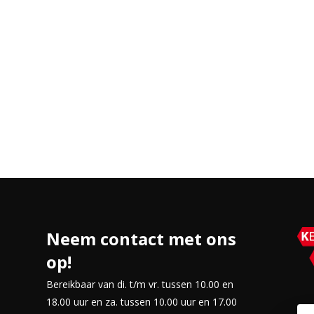
eldweergave tijdens dagelijks
raten aansluiten.
n.
fortabele monitor die
Neem contact met ons
op!
Bereikbaar van di. t/m vr. tussen 10.00 en
18.00 uur en za. tussen 10.00 uur en 17.00