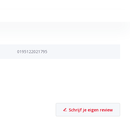
0195122021795
Schrijf je eigen review