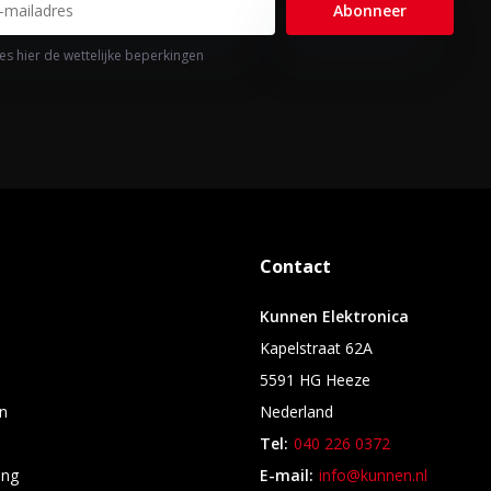
Abonneer
es hier de wettelijke beperkingen
Contact
Kunnen Elektronica
Kapelstraat 62A
5591 HG Heeze
n
Nederland
Tel:
040 226 0372
ing
E-mail:
info@kunnen.nl