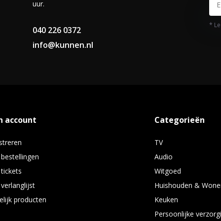
uur.
* Le
040 226 0372
info@kunnen.nl
n account
Categorieën
streren
TV
 bestellingen
Audio
 tickets
Witgoed
verlanglijst
Huishouden & Wone
elijk producten
Keuken
Persoonlijke verzorg