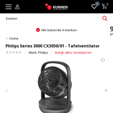
0
0
Alle bekende A-merken
Home
Philips Series 3000 CX3050/01 - Tafelventilator
Merk:
Philips
Bekijk alles Ventilatoren