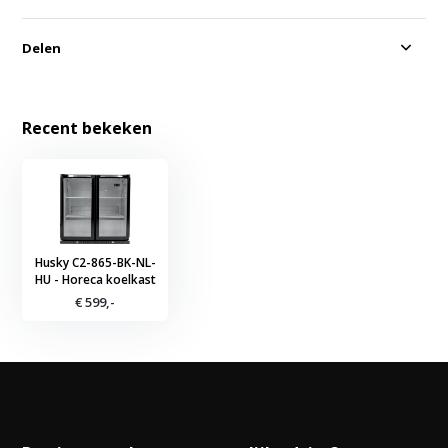
Delen
Recent bekeken
Husky C2-865-BK-NL-
HU - Horeca koelkast
€ 599,-