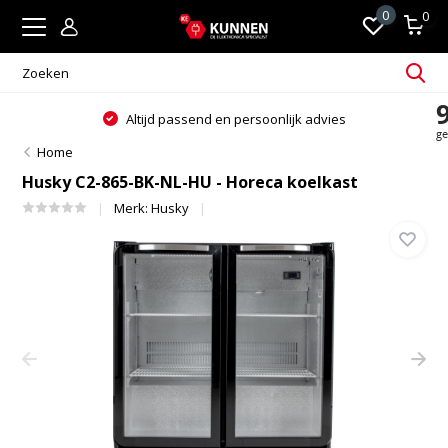
0
0
Altijd passend en persoonlijk advies
Home
Husky C2-865-BK-NL-HU - Horeca koelkast
Merk:
Husky