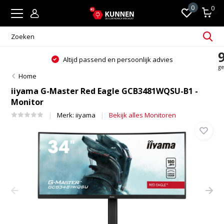
0
0
Altijd passend en persoonlijk advies
Home
iiyama G-Master Red Eagle GCB3481WQSU-B1 -
Monitor
Merk:
iiyama
Bekijk alles Monitoren