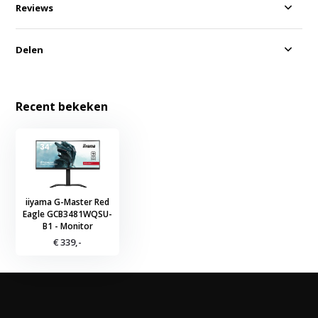
Reviews
Delen
Recent bekeken
iiyama G-Master Red
Eagle GCB3481WQSU-
B1 - Monitor
€ 339,-