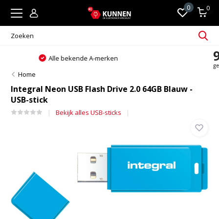
0
0
Altijd passend en persoonlijk advies
Home
Integral Neon USB Flash Drive 2.0 64GB Blauw -
USB-stick
Bekijk alles USB-sticks