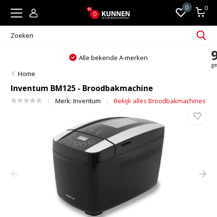
0
0
Alle bekende A-merken
Home
Inventum BM125 - Broodbakmachine
Merk:
Inventum
Bekijk alles Broodbakmachines