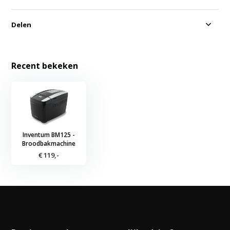
Delen
Recent bekeken
Inventum BM125 -
Broodbakmachine
€ 119,-