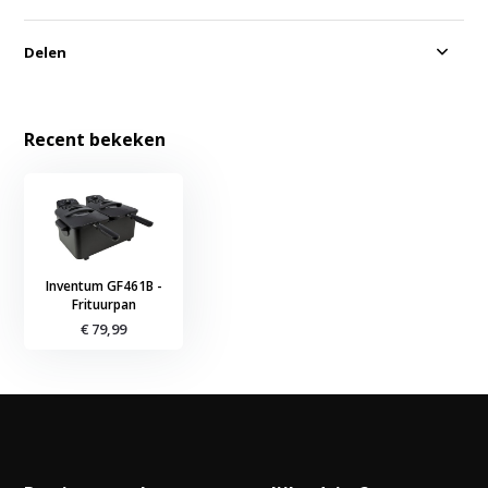
Delen
Recent bekeken
Inventum GF461B -
Frituurpan
€ 79,99