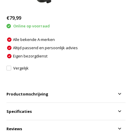
€79,99
Online op voorraad
Alle bekende A-merken
Altijd passend en persoonlijk advies
Eigen bezorgdienst
Vergelijk
Productomschrijving
Specificaties
Reviews