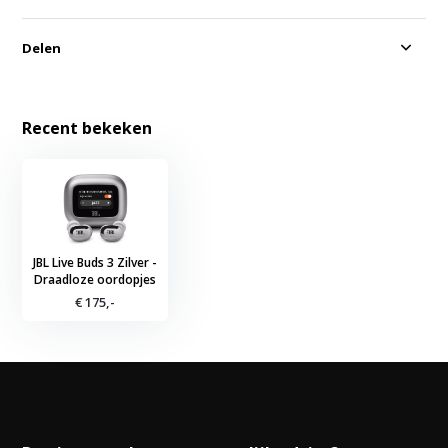
Delen
Recent bekeken
JBL Live Buds 3 Zilver -
Draadloze oordopjes
€ 175,-