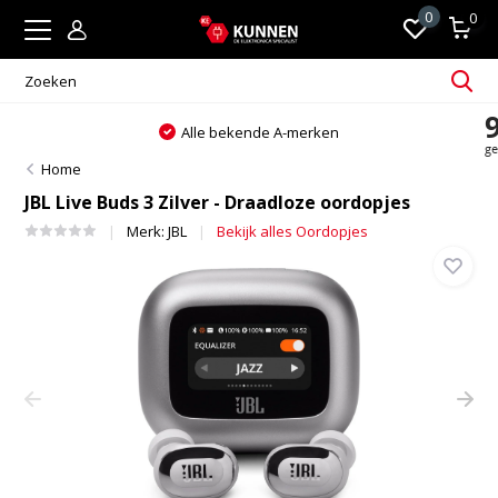
0
0
Alle bekende A-merken
Home
JBL Live Buds 3 Zilver - Draadloze oordopjes
Merk:
JBL
Bekijk alles Oordopjes