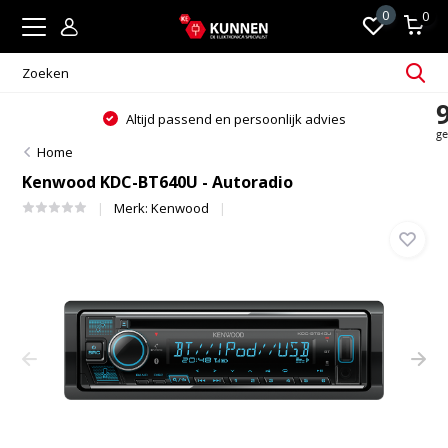
0
0
Altijd passend en persoonlijk advies
Home
Kenwood KDC-BT640U - Autoradio
Merk:
Kenwood