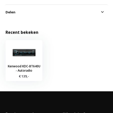
Delen
Recent bekeken
Kenwood KDC-BT640U
- Autoradio
€ 139,-