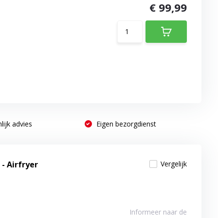
€ 99,99
lijk advies
Eigen bezorgdienst
 - Airfryer
Vergelijk
Informeer naar de