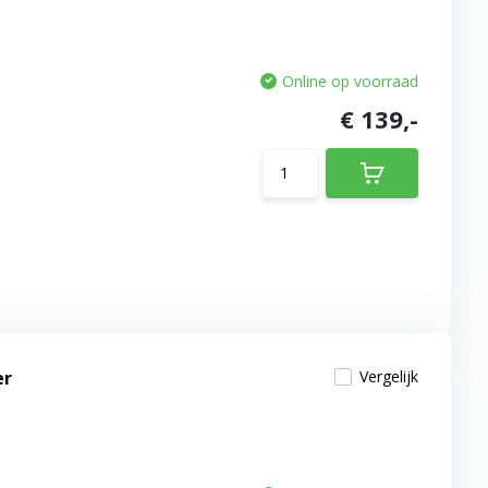
Online op voorraad
€ 139,-
er
Vergelijk