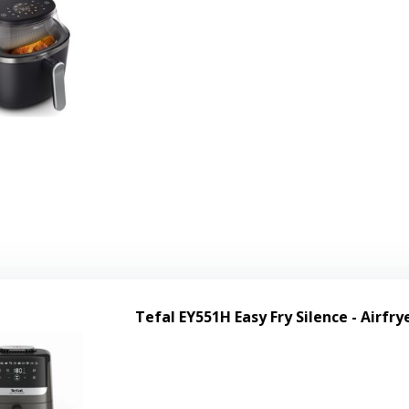
Tefal EY551H Easy Fry Silence - Airfry