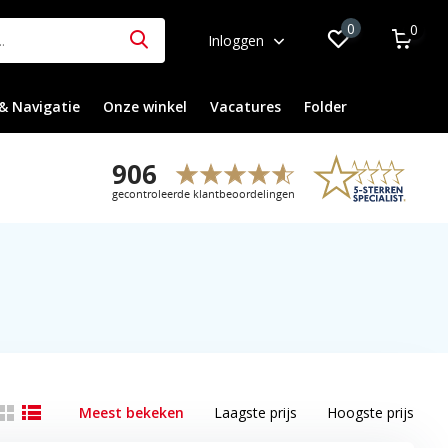
0
0
Inloggen
& Navigatie
Onze winkel
Vacatures
Folder
Meest bekeken
Laagste prijs
Hoogste prijs