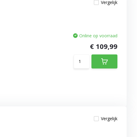
Vergelijk
Online op voorraad
€ 109,99
Vergelijk