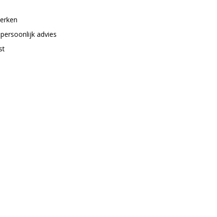
merken
 persoonlijk advies
st