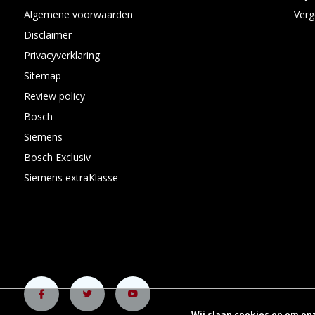
Algemene voorwaarden
Verg
Disclaimer
Privacyverklaring
Sitemap
Review policy
Bosch
Siemens
Bosch Exclusiv
Siemens extraKlasse
Wij slaan cookies op om on