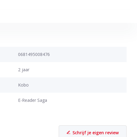
0681495008476
2 jaar
Kobo
E-Reader Saga
Schrijf je eigen review