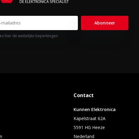
Abonneer
es hier de wettelijke beperkingen
Contact
Kunnen Elektronica
Kapelstraat 62A
5591 HG Heeze
n
Nederland