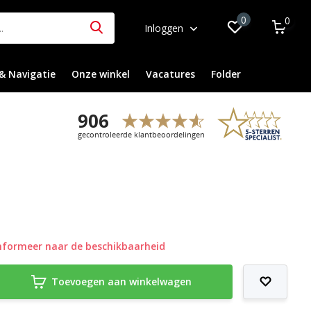
0
0
Inloggen
& Navigatie
Onze winkel
Vacatures
Folder
nformeer naar de beschikbaarheid
Toevoegen aan winkelwagen