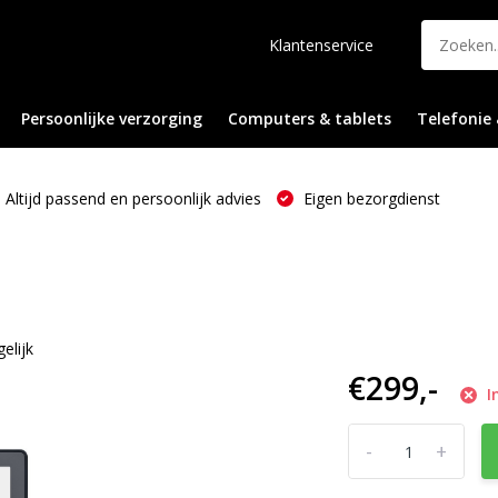
Klantenservice
Persoonlijke verzorging
Computers & tablets
Telefonie 
Altijd passend en persoonlijk advies
Eigen bezorgdienst
elijk
€299,-
I
-
+