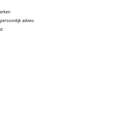
merken
 persoonlijk advies
st