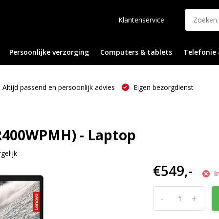
Klantenservice
Persoonlijke verzorging
Computers & tablets
Telefonie 
Altijd passend en persoonlijk advies
Eigen bezorgdienst
2R400WPMH) - Laptop
gelijk
€549,-
I
-
+