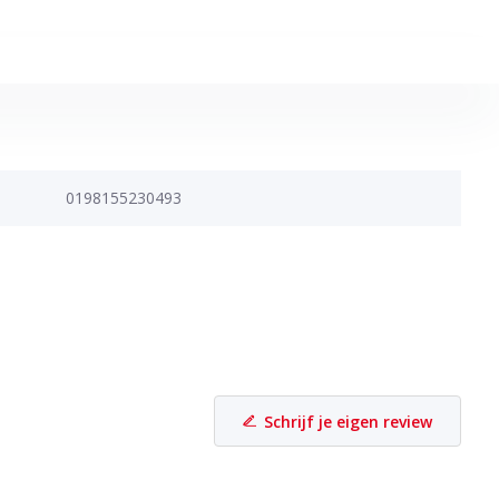
0198155230493
Schrijf je eigen review