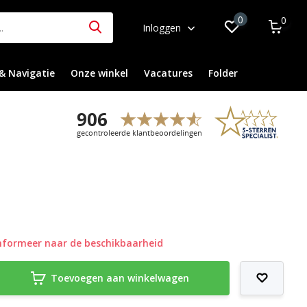
0
0
Inloggen
& Navigatie
Onze winkel
Vacatures
Folder
nformeer naar de beschikbaarheid
Toevoegen aan winkelwagen