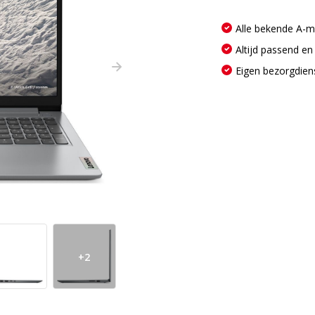
Alle bekende A-
Altijd passend en
Eigen bezorgdien
+2