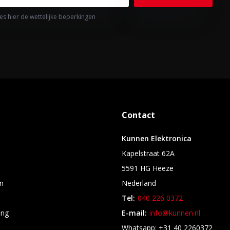
es hier de wettelijke beperkingen
Contact
Kunnen Elektronica
Kapelstraat 62A
5591 HG Heeze
n
Nederland
Tel:
040 226 0372
ing
E-mail:
info@kunnen.nl
s
Whatsapp: +31 40 2260372