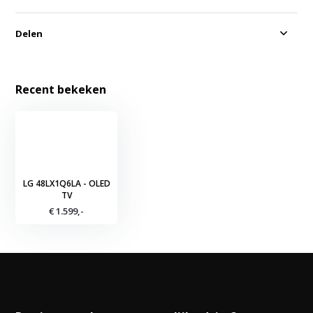
Delen
Recent bekeken
LG 48LX1Q6LA - OLED
TV
€ 1.599,-