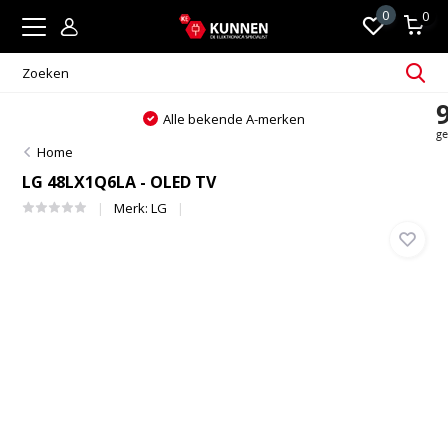
0
0
Alle bekende A-merken
Home
LG 48LX1Q6LA - OLED TV
Merk:
LG