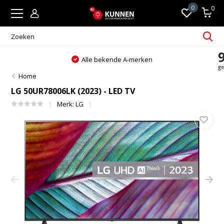
0
0
Alle bekende A-merken
Home
LG 50UR78006LK (2023) - LED TV
Merk:
LG