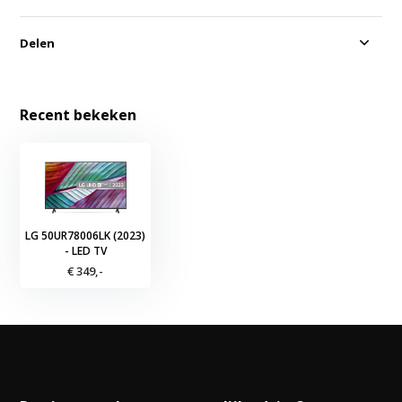
Delen
Recent bekeken
LG 50UR78006LK (2023)
- LED TV
€ 349,-