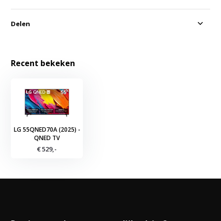
Delen
Recent bekeken
LG 55QNED70A (2025) -
QNED TV
€ 529,-