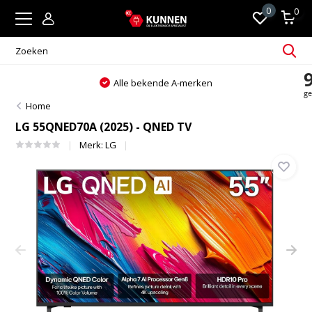
0
0
Alle bekende A-merken
Home
LG 55QNED70A (2025) - QNED TV
Merk:
LG