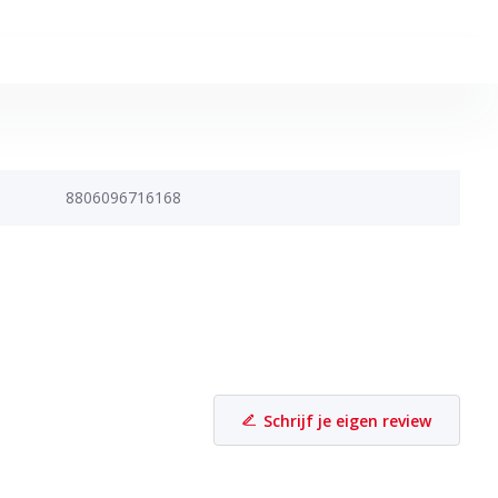
8806096716168
Schrijf je eigen review