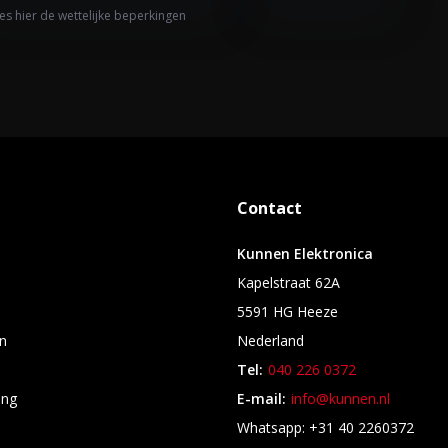
es hier de wettelijke beperkingen
Contact
Kunnen Elektronica
Kapelstraat 62A
5591 HG Heeze
n
Nederland
Tel:
040 226 0372
ing
E-mail:
info@kunnen.nl
s
Whatsapp: +31 40 2260372