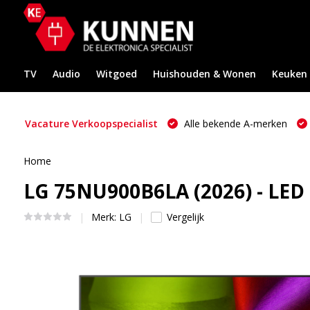
TV
Audio
Witgoed
Huishouden & Wonen
Keuken
Vacature Verkoopspecialist
Alle bekende A-merken
Home
LG 75NU900B6LA (2026) - LED
Merk:
LG
Vergelijk