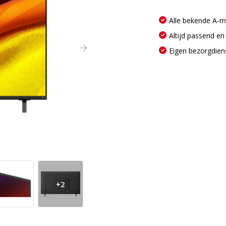
Alle bekende A-
Altijd passend en
Eigen bezorgdien
+2