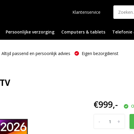
Klantenservice
Persoonlijke verzorging
Computers & tablets
Telefonie 
Altijd passend en persoonlijk advies
Eigen bezorgdienst
 TV
€999,-
O
-
+