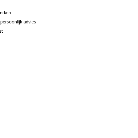
merken
 persoonlijk advies
st