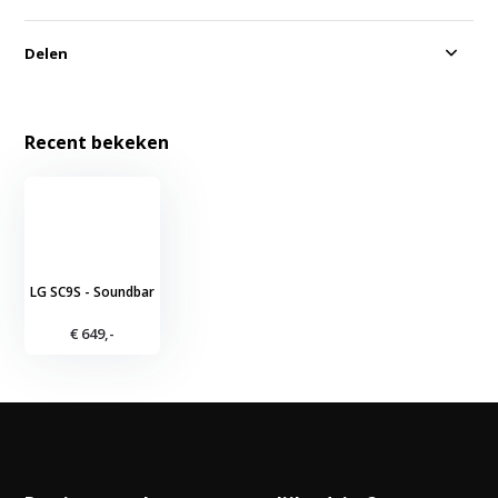
Delen
Recent bekeken
LG SC9S - Soundbar
€ 649,-