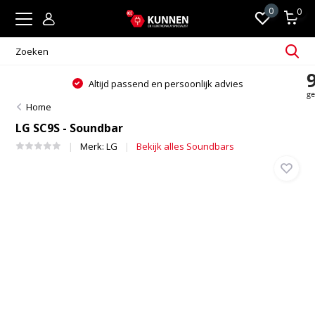
0
0
Altijd passend en persoonlijk advies
Home
LG SC9S - Soundbar
Merk:
LG
Bekijk alles Soundbars