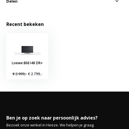
Delen
Recent bekeken
Loewe Bild I48 DR+
€ 2.999,-
€ 2.799,-
Ben je op zoek naar persoonlijk advies?
Bezoek onze winkel in Heeze. We helpen je graag.