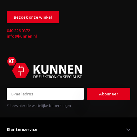
Bezoek onze winkel
040 226 0372
info@kunnen.nl
Abonneer
* Lees hier de wettelijke beperkingen
Klantenservice