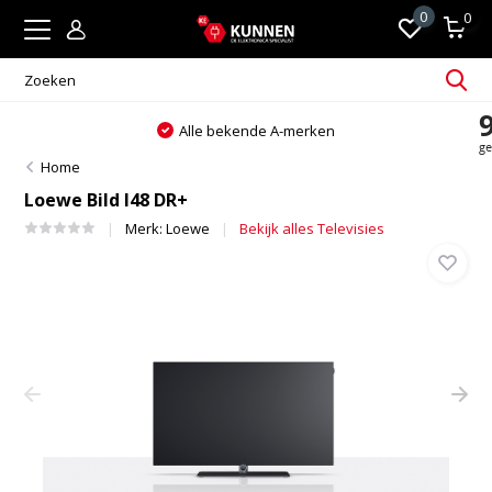
0
0
Alle bekende A-merken
Home
Loewe Bild I48 DR+
Merk:
Loewe
Bekijk alles Televisies