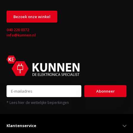
Bezoek onze winkel
040 226 0372
info@kunnen.nl
Abonneer
* Lees hier de wettelijke beperkingen
Klantenservice