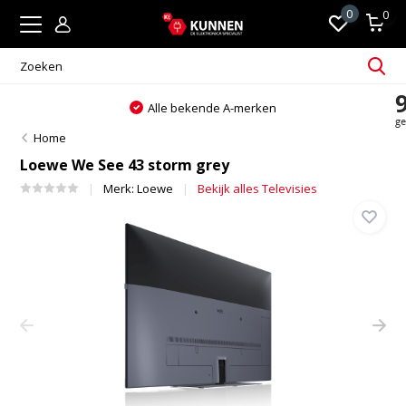
0
0
Alle bekende A-merken
Home
Loewe We See 43 storm grey
Merk:
Loewe
Bekijk alles Televisies