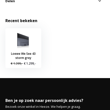
Delen
Recent bekeken
Loewe We See 43
storm grey
€ 1.399,-
€ 1.299,-
Ben je op zoek naar persoonlijk advies?
Bezoek onze winkel in Heeze. We helpen je graag.