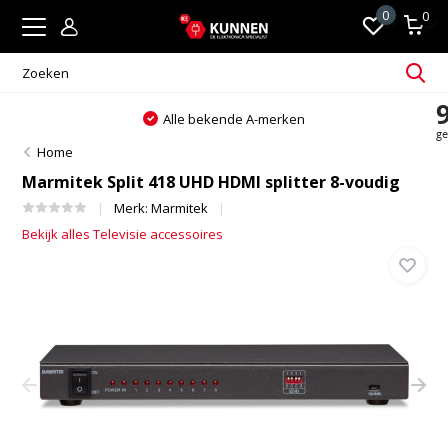
0
0
Alle bekende A-merken
Home
Marmitek Split 418 UHD HDMI splitter 8-voudig
Merk:
Marmitek
Bekijk alles Televisie accessoires