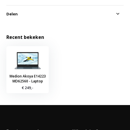
Delen
Recent bekeken
Medion Akoya E14223
MD62560 - Laptop
€ 249,-