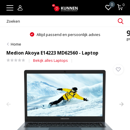
0
0
Altijd passend en persoonlijk advies
Home
Medion Akoya E14223 MD62560 - Laptop
Bekijk alles Laptops